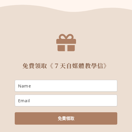
免費領取《７天自媒體教學信
》
免費領取