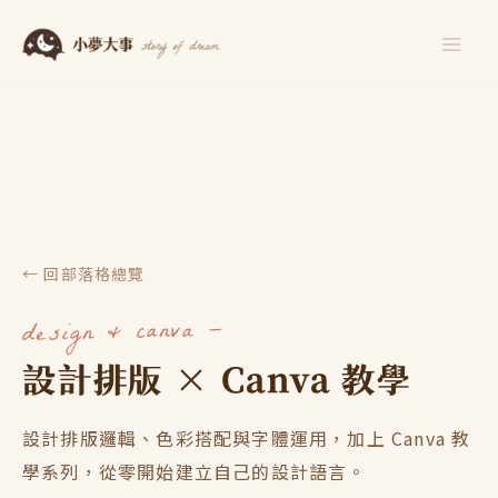
跳
至
主
要
內
容
← 回部落格總覽
design & canva —
設計排版 × Canva 教學
設計排版邏輯、色彩搭配與字體運用，加上 Canva 教
學系列，從零開始建立自己的設計語言。