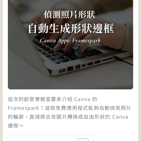
這次的創意實驗室要來介紹 Canva 的
Framespark！這款免費應用程式能夠自動偵測照片
的輪廓，直接將去背圖片轉換成自由形狀的 Canva
邊框～