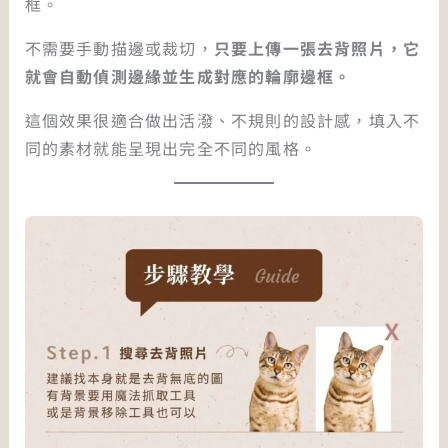
框。
不需要手動描邊或裁切，
只要上傳一張去背照片，它
就會自動偵測邊緣並生成對應的輪廓邊框。
這個效果很適合做出活潑、不規則的設計感，填入不
同的素材就能呈現出完全不同的風格。