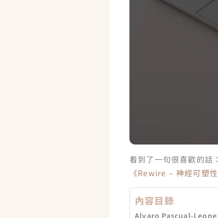
看到了一句很喜歡的話
《Rewire – 神經可塑
內容目錄
Alvaro Pascual-Le