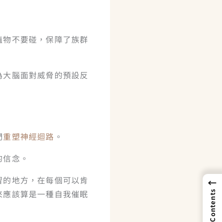
植物不要碰，保障了族群
為大腦面對威脅的預設反
們
重塑神經迴路
。
的信念。
習的地方，在每個可以肯
←
來應該算是一種自我催眠
Contents