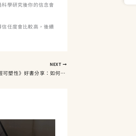
過科學研究後你的信念會
得信任度會比較高，後續
NEXT
《Rewire：神經可塑性》好書分享：如何用神經科學重塑腦？