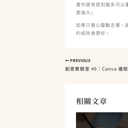
書中還有提到蠻多可以
更強大」
如果只看心靈勵志書，
的成效會更好。
PREVIOUS
相關文章