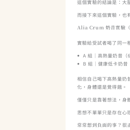
這個實驗的結論是：大
而接下來這個實驗，也
Alia Crum 奶昔實驗（
實驗給受試者喝了同一種
A 組｜高熱量奶昔（
B 組｜健康低卡奶昔
相信自己喝下高熱量奶
化，身體還是覺得餓。
僅僅只是靠著想法，身
思想不單單只是存在心
常常想到負面的事？很