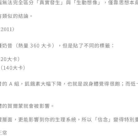
腦無法完全區分「真實發生」與「生動想像」，僅靠思想本
有類似的結論。
2011）
奶昔（熱量 360 大卡），但是貼了不同的標籤：
620大卡）
（140大卡）
昔的 A 組，飢餓素大幅下降，也就是說身體覺得很飽；而低
體的賀爾蒙就會被影響。
理層面，更能影響到你的生理系統，所以「信念」變得特別
正常