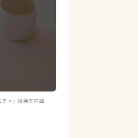
法了。」這幾天在讀