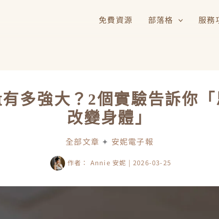
免費資源
部落格
服務
量有多強大？2個實驗告訴你「
改變身體」
全部文章
✦
安妮電子報
作者：
Annie 安妮
|
2026-03-25