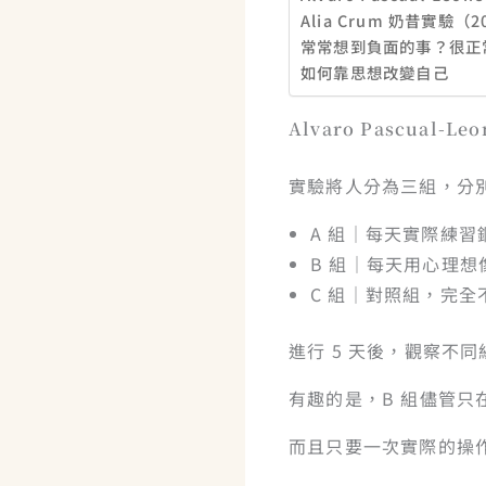
Alia Crum 奶昔實驗（2
常常想到負面的事？很正
如何靠思想改變自己
Alvaro Pascual-L
實驗將人分為三組，分
A 組｜每天實際練習鋼
B 組｜每天用心理
C 組｜對照組，完全
進行 5 天後，觀察不
有趣的是，B 組儘管只
而且只要一次實際的操作