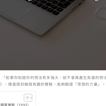
：「如果你知道你的想法有多強大，就不會再產生負面的想
性》，
裡面提到幾個有趣的實驗，能夠驗證「思想的力量」。
one 鋼琴實驗（1995）