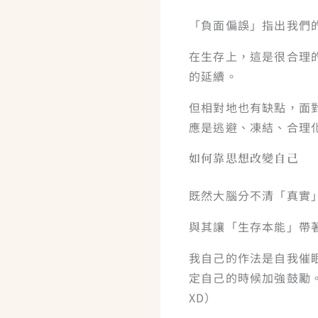
「負面偏誤」指出我們
在生存上，這是很合理
的延續。
但相對地也有缺點，面
應是逃避、凍結、合理
如何靠思想改變自己
既然大腦分不清「真實
與其讓「生存本能」帶
我自己的作法是自我催
定自己的時候加強鼓勵
XD）