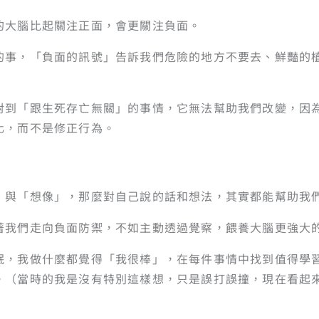
的大腦比起關注正面，會更關注負面。
的事，「負面的訊號」告訴我們危險的地方不要去、鮮豔的
對到「跟生死存亡無關」的事情，它無法幫助我們改變，因
化，而不是修正行為。
」與「想像」，那麼對自己說的話和想法，其實都能幫助我
著我們走向負面防禦，不如主動透過覺察，餵養大腦更強大
眠，我做什麼都覺得「我很棒」，在每件事情中找到值得學
。（當時的我是沒有特別這樣想，只是誤打誤撞，現在看起