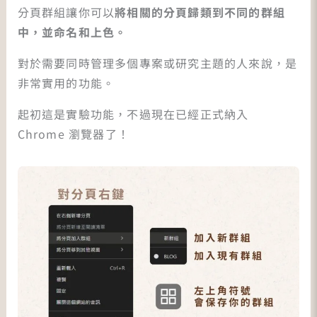
分頁群組讓你可以
將相關的分頁歸類到不同的群組
中，並命名和上色。
對於需要同時管理多個專案或研究主題的人來說，是
非常實用的功能。
起初這是實驗功能，不過現在已經正式納入
Chrome 瀏覽器了！