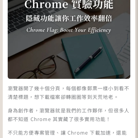
瀏覽器開了幾十個分頁，每個都像郵票一樣小到看不
清楚標題，想下載檔案卻轉圈圈等到天荒地老。
身為創作者，瀏覽器就是我們的工作夥伴，但很多人
都不知道 Chrome 其實藏了很多實用功能！
不只能方便專案管理、讓 Chrome 下載加速，還能