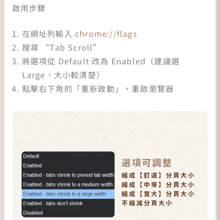
啟用步驟
在網址列輸入
chrome://flags
搜尋 “Tab Scroll”
將選項從 Default 改為 Enabled（建議選
Large，大小較清楚）
點擊右下角的「重新啟動」，重啟瀏覽器