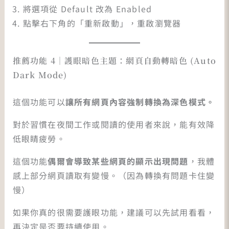
將選項從 Default 改為 Enabled
點擊右下角的「重新啟動」，重啟瀏覽器
推薦功能 4｜護眼暗色主題：網頁自動轉暗色 (Auto
Dark Mode)
這個功能可以
讓所有網頁內容強制轉換為深色模式。
對於習慣在夜間工作或閱讀的使用者來說，能有效降
低眼睛疲勞。
這個功能
偶爾會導致某些網頁的顯示出現問題
，我體
感上部分網頁讀取有變慢。（因為轉換有問題卡住變
慢）
如果你真的很需要護眼功能，建議可以先試用看看，
再決定是否要持續使用。