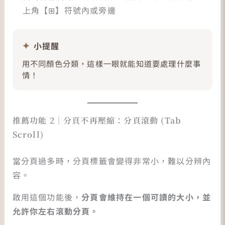
上角【⊞】符號內或旁邊
小提醒
用不同顏色分類，這樣一眼就能知道要處理什麼事
情！
推薦功能 2｜分頁不再壓縮：分頁滾動 (Tab
Scroll)
當分頁過多時，分頁標籤會變得非常小，難以分辨內
容。
啟用這個功能後，
分頁會維持在一個可讀的大小，並
允許你左右滾動分頁。