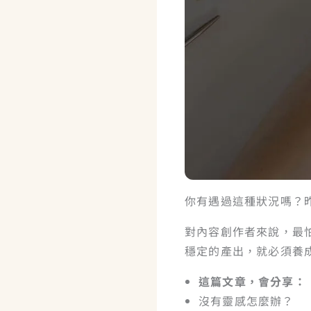
你有遇過這種狀況嗎？
對內容創作者來說，最
穩定的產出，就必須養成
這篇文章，會分享：
沒有靈感怎麼辦？