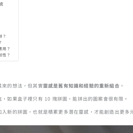
統
辦？
？
應用？
創性？
其來的想法，但其實
靈感是舊有知識和經驗的重新組合
。
，如果盒子裡只有 10 塊拼圖，能拼出的圖案會很有限。
加入新的拼圖，也就是積累更多潛在靈感，才能創造出更多