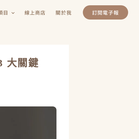
項目
線上商店
關於我
訂閱電子報
 大關鍵