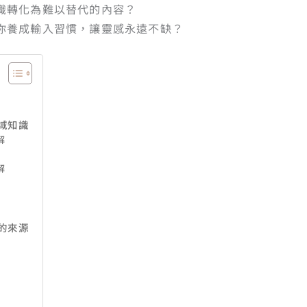
識轉化為難以替代的內容？
你養成輸入習慣，讓靈感永遠不缺？
域知識
解
解
的來源