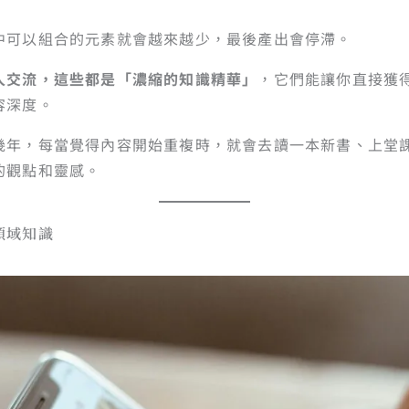
中可以組合的元素就會越來越少，最後產出會停滯。
人交流，這些都是「濃縮的知識精華」
，它們能讓你直接獲
容深度。
幾年，每當覺得內容開始重複時，就會去讀一本新書、上堂
的觀點和靈感。
領域知識