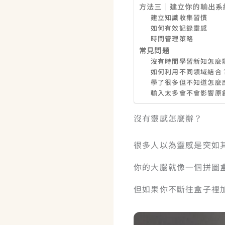
方法三｜建立你的輸出系
建立知識收集習慣
如何有效記錄靈感
時間管理策略
常見問題
沒有時間學習新知怎麼
如何利用不同領域結合
學了很多但不知道怎麼
輸入太多會不會影響原
沒有靈感怎麼辦？
很多人以為靈感是突如
你的大腦就像一個拼圖盒
但如果你不斷往盒子裡