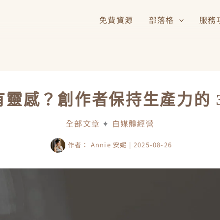
免費資源
部落格
服務
有靈感？創作者保持生產力的 3
全部文章
✦
自媒體經營
作者：
Annie 安妮
|
2025-08-26