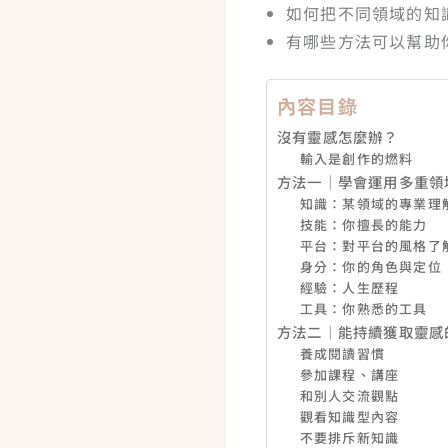
如何把不同領域的知
有哪些方法可以幫助
內容目錄
沒有靈感怎麼辦？
輸入是創作的燃料
方法一｜學會運用多重領
知識：某領域的專業理
技能：你擅長的能力
平台：對平台的風格了
身分：你的角色與定位
經驗：人生歷程
工具：你熟悉的工具
方法二｜能持續獲取靈感
養成閱讀習慣
參加課程、講座
和別人交流觀點
觀看知識型內容
不要排斥新知識