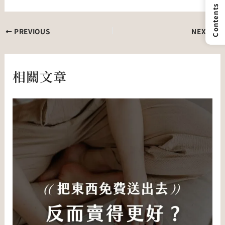
Contents
PREVIOUS
NEXT
相關文章