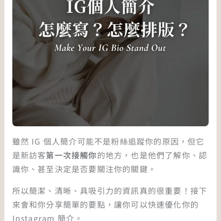
雖然 IG 個人簡介可能不是粉絲追蹤你的原因，但它
是新訪客
第一次接觸你
的地方，也是他們了解你、認
識你、甚至決定是否要關注你的關鍵。
所以簡潔、清晰、具吸引力的資訊真的很重要！接下
來會和你分享簡單的要點，讓你可以快速優化你的
Instagram 簡介。