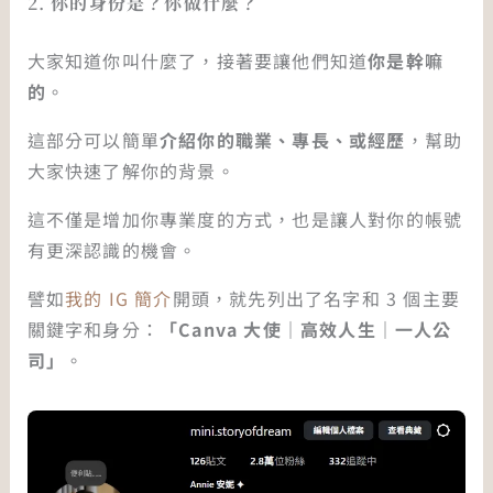
2.
你的身份是？你做什麼？
大家知道你叫什麼了，接著要讓他們知道
你是幹嘛
的
。
這部分可以簡單
介紹你的職業、專長、或經歷
，幫助
大家快速了解你的背景。
這不僅是增加你專業度的方式，也是讓人對你的帳號
有更深認識的機會。
譬如
我的 IG 簡介
開頭，就先列出了名字和 3 個主要
關鍵字和身分：
「Canva 大使｜高效人生｜一人公
司」
。