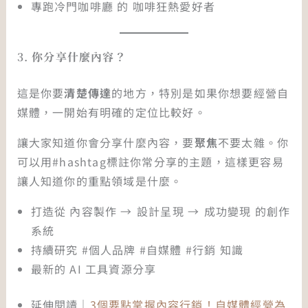
專跑冷門咖啡廳 的 咖啡狂熱愛好者
3.
你分享什麼內容？
這是你要
清楚傳達
的地方，特別是如果你想要經營自
媒體，一開始有明確的定位比較好。
讓大家知道你會分享什麼內容，要
聚焦
不要太雜。你
可以用#hashtag標註你常分享的主題，這樣更容易
讓人知道你的重點領域是什麼。
打造從 內容製作 →⁠ 設計呈現 →⁠ 成功變現 的創作
系統
持續研究 #個人品牌 #自媒體 #行銷 知識
最新的 AI 工具資源分享
延伸閱讀｜
3個要點掌握內容行銷！自媒體經營為