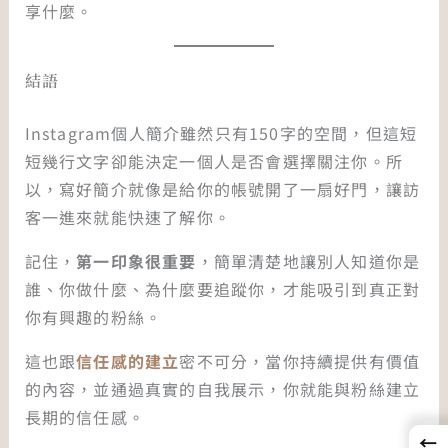
享什麼。
結語
Instagram個人簡介雖然只有150字的空間，但這短
短幾行文字卻能決定一個人是否會選擇關注你。所
以，寫好簡介就像是給你的帳號開了一扇好門，讓訪
客一進來就能快速了解你。
記住，
第一印象很重要
，簡單清楚地讓別人知道你是
誰、你做什麼、為什麼要追蹤你，才能吸引到真正對
你有興趣的粉絲。
這也跟
信任感的建立
密不可分，當你持續提供有價值
的內容，並通過真實的自我展示，你就能與粉絲建立
長期的信任感。
←