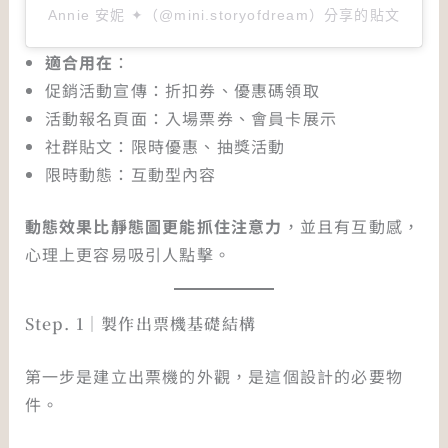
Annie 安妮 ✦（@mini.storyofdream）分享的貼文
適合用在
：
促銷活動宣傳：折扣券、優惠碼領取
活動報名頁面：入場票券、會員卡展示
社群貼文：限時優惠、抽獎活動
限時動態：互動型內容
動態效果比靜態圖更能抓住注意力
，並且有互動感，
心理上更容易吸引人點擊。
Step. 1｜製作出票機基礎結構
第一步是建立出票機的外觀，是這個設計的必要物
件。