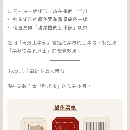
另外拉一個矩形，放在畫面上半部
這個矩形的
顏色要和背景底色一樣
位置要
與「出票機的上半部」切齊
這個「背景上半部」會遮住票根的上半段，製造出
「票根從票孔滑出」的視覺效果。
Step. 3｜設計並放入票根
現在要製作會「吐出來」的票券本身。