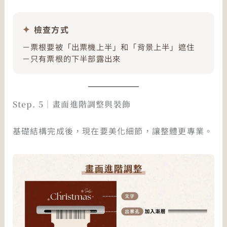
檢查方式
－票根要被「出票機上半」和「背景上半」遮住
－只有票根的下半部露出來
Step. 5｜畫面進階調整與裝飾
基礎結構完成後，現在要美化細節，讓整體更專業。