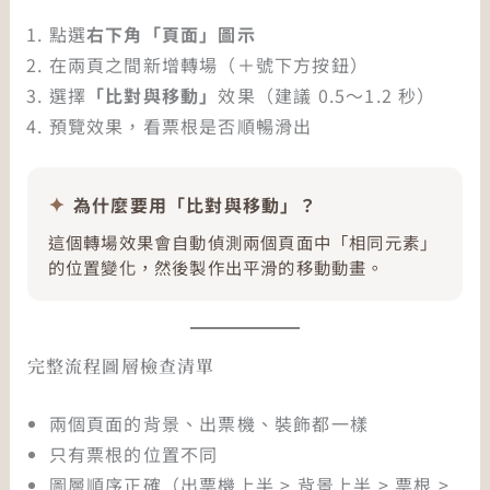
點選
右下角「頁面」圖示
在兩頁之間新增轉場（＋號下方按鈕）
選擇
「比對與移動」
效果（建議 0.5～1.2 秒）
預覽效果，看票根是否順暢滑出
為什麼要用「比對與移動」？
這個轉場效果會自動偵測兩個頁面中「相同元素」
的位置變化，然後製作出平滑的移動動畫。
完整流程圖層檢查清單
兩個頁面的背景、出票機、裝飾都一樣
只有票根的位置不同
圖層順序正確（出票機上半 > 背景上半 > 票根 >