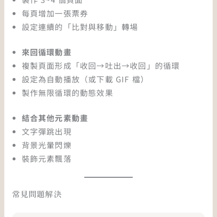
每頁增加一張票券
設定連續的「比對與移動」轉場
來回循環動畫
複製頁面形成「收回→吐出→收回」的循環
設定為自動播放（或下載 GIF 檔）
製作無限循環的動態效果
結合其他元素動畫
文字彈跳出現
背景光暈閃爍
裝飾元素飄落
常見問題解決