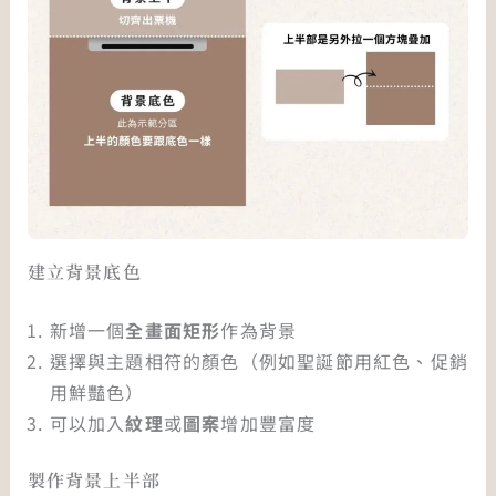
建立背景底色
新增一個
全畫面矩形
作為背景
選擇與主題相符的顏色（例如聖誕節用紅色、促銷
用鮮豔色）
可以加入
紋理
或
圖案
增加豐富度
製作背景上半部