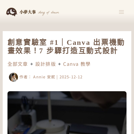
跳
至
主
要
內
創意實驗室 #1｜Canva 出票機動
容
畫效果！7 步驟打造互動式設計
全部文章
✦
設計排版
✦
Canva 教學
作者：
Annie 安妮
|
2025-12-12