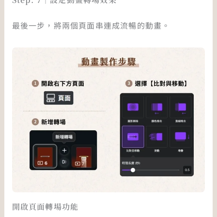
最後一步，將兩個頁面串連成流暢的動畫。
開啟頁面轉場功能