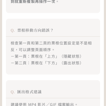
到就重新複製再操作一次
。
票根移動方向錯誤？
檢查第一頁和第二頁的票根位置設定是不是相
反，可以調整頁面順序。
－第一頁：票根在「上方」（隱藏狀態）
－第二頁：票根在「下方」（露出狀態）
匯出格式建議
建議使用 MP4 影片／GIF 檔案輸出。