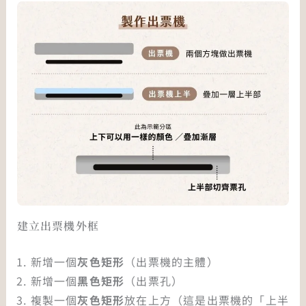
建立出票機外框
新增一個
灰色矩形
（出票機的主體）
新增一個
黑色矩形
（出票孔）
複製一個
灰色矩形
放在上方（這是出票機的「上半