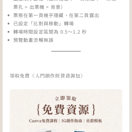
票孔 > 出票機 > 背景）
票根在第一頁幾乎隱藏，在第二頁露出
已設定「比對與移動」轉場
轉場時間設定區間為 0.5～1.2 秒
預覽動畫流暢無誤
領取免費《入門創作經營資源包》