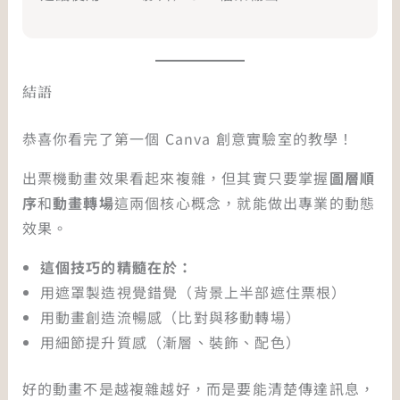
結語
恭喜你看完了第一個 Canva 創意實驗室的教學！
出票機動畫效果看起來複雜，但其實只要掌握
圖層順
序
和
動畫轉場
這兩個核心概念，就能做出專業的動態
效果。
這個技巧的精髓在於：
用遮罩製造視覺錯覺（背景上半部遮住票根）
用動畫創造流暢感（比對與移動轉場）
用細節提升質感（漸層、裝飾、配色）
好的動畫不是越複雜越好，而是要能清楚傳達訊息，