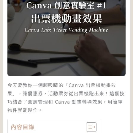
今天要教你一個超吸睛的「Canva 出票機動畫效
果」，讓優惠券、活動票券從出票機跑出來！這個技
巧結合了圖層管理和 Canva 動畫轉場效果，用簡單
物件就能製作。
內容目錄