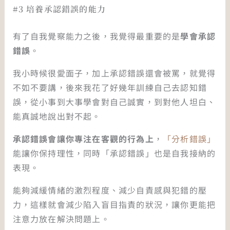
#3 培養承認錯誤的能力
有了自我覺察能力之後，我覺得最重要的是
學會承認
錯誤
。
我小時候很愛面子，加上承認錯誤還會被罵，就覺得
不如不要講，後來我花了好幾年訓練自己去認知錯
誤，從小事到大事學會對自己誠實，到對他人坦白、
能真誠地說出對不起。
承認錯誤會讓你專注在客觀的行為上
，
「分析錯誤」
能讓你保持理性，同時「承認錯誤」也是自我接納的
表現。
能夠減緩情緒的激烈程度、減少自責感與犯錯的壓
力，這樣就會減少陷入盲目指責的狀況，讓你更能把
注意力放在解決問題上。