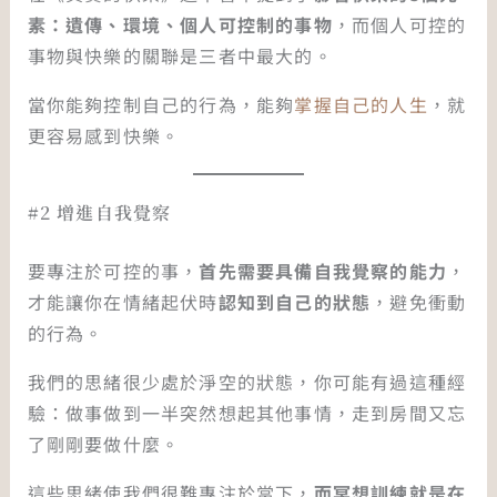
素：遺傳、環境、個人可控制的事物
，而個人可控的
事物與快樂的關聯是三者中最大的。
當你能夠控制自己的行為，能夠
掌握自己的人生
，就
更容易感到快樂。
#2 增進自我覺察
要專注於可控的事，
首先需要具備自我覺察的能力
，
才能讓你在情緒起伏時
認知到自己的狀態
，避免衝動
的行為。
我們的思緒很少處於淨空的狀態，你可能有過這種經
驗：做事做到一半突然想起其他事情，走到房間又忘
了剛剛要做什麼。
這些思緒使我們很難專注於當下，
而冥想訓練就是在