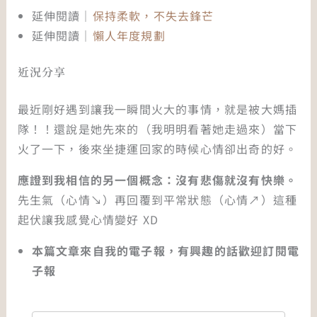
延伸閱讀｜
保持柔軟，不失去鋒芒
延伸閱讀｜
懶人年度規劃
近況分享
最近剛好遇到讓我一瞬間火大的事情，就是被大媽插
隊！！還說是她先來的（我明明看著她走過來）當下
火了一下，後來坐捷運回家的時候心情卻出奇的好。
應證到我相信的另一個概念：沒有悲傷就沒有快樂。
先生氣（心情↘）再回覆到平常狀態（心情↗）這種
起伏讓我感覺心情變好 XD
本篇文章來自我的電子報，有興趣的話歡迎訂閱電
子報