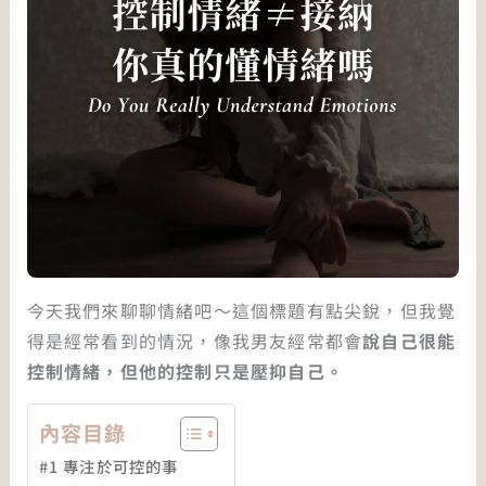
今天我們來聊聊情緒吧～這個標題有點尖銳，但我覺
得是經常看到的情況，像我男友經常都會
說自己很能
控制情緒，但他的控制只是壓抑自己。
內容目錄
#1 專注於可控的事