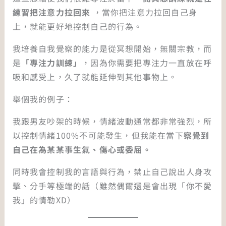
練習把注意力拉回來
，當你把注意力拉回自己身
上，就能更好地控制自己的行為。
我培養自我覺察的能力是從冥想開始，無關宗教，而
是
「專注力訓練」
，因為你需要把專注力一直放在呼
吸和感受上，久了就能延伸到其他事物上。
舉個我的例子：
我跟男友吵架的時候，情緒波動通常都非常強烈，所
以控制情緒100%不可能發生，但我能在當下
察覺到
自己在為某某事生氣、傷心或委屈。
同時我會控制我的言語與行為，禁止自己說出人身攻
擊、分手等極端的話（雖然偶爾還是會出現「你不愛
我」的情勒XD）