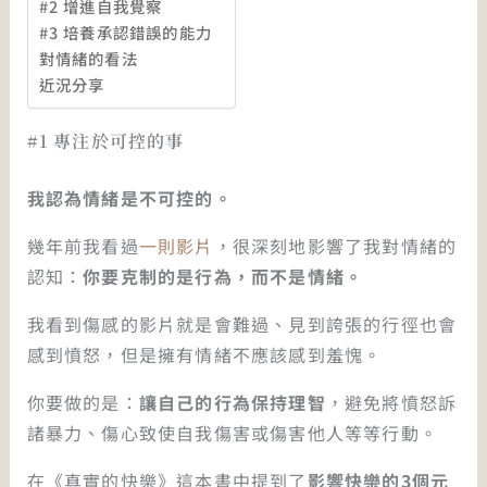
#2 增進自我覺察
#3 培養承認錯誤的能力
對情緒的看法
近況分享
#1 專注於可控的事
我認為情緒是不可控的。
幾年前我看過
一則影片
，很深刻地影響了我對情緒的
認知：
你要克制的是行為，而不是情緒。
我看到傷感的影片就是會難過、見到誇張的行徑也會
感到憤怒，但是擁有情緒不應該感到羞愧。
你要做的是：
讓自己的行為保持理智
，避免將憤怒訴
諸暴力、傷心致使自我傷害或傷害他人等等行動。
在《真實的快樂》這本書中提到了
影響快樂的3個元