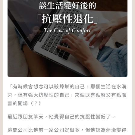
「有時候會想念可以殺蟑螂的自己，那個生活在水溝
旁，但有強大抗壓性的自己」來個既有點廢又有點厲
害的開場（？）
最近跟朋友聊天，他覺得自己的抗壓性變低了。
這間公司比他前一家公司好很多，但他認為漸漸變得