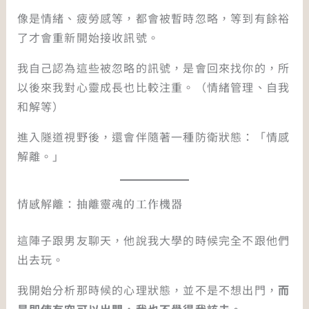
像是情緒、疲勞感等，都會被暫時忽略，等到有餘裕
了才會重新開始接收訊號。
我自己認為這些被忽略的訊號，是會回來找你的，所
以後來我對心靈成長也比較注重。（情緒管理、自我
和解等）
進入隧道視野後，還會伴隨著一種防衛狀態：「情感
解離。」
情感解離：抽離靈魂的工作機器
這陣子跟男友聊天，他說我大學的時候完全不跟他們
出去玩。
我開始分析那時候的心理狀態，並不是不想出門，
而
是即使有空可以出門，我也不覺得我該去。