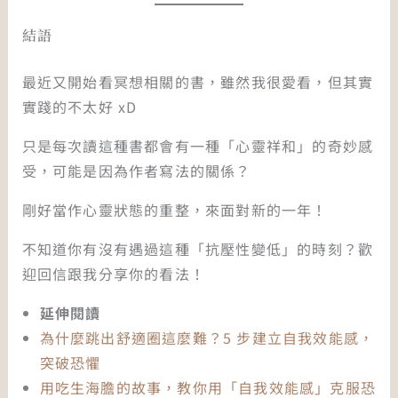
結語
最近又開始看冥想相關的書，雖然我很愛看，但其實
實踐的不太好 xD
只是每次讀這種書都會有一種「心靈祥和」的奇妙感
受，可能是因為作者寫法的關係？
剛好當作心靈狀態的重整，來面對新的一年！
不知道你有沒有遇過這種「抗壓性變低」的時刻？歡
迎回信跟我分享你的看法！
延伸閱讀
為什麼跳出舒適圈這麼難？5 步建立自我效能感，
突破恐懼
用吃生海膽的故事，教你用「自我效能感」克服恐