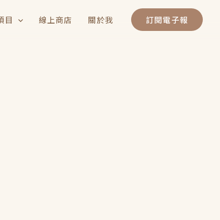
項目
線上商店
關於我
訂閱電子報