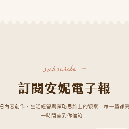
subscribe —
訂閱安妮電子報
把內容創作、生活經營與策略思維上的觀察，每一篇都
一時間寄到你信箱。